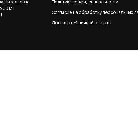
на Николаевна
Политика конфиденциальности
900131
Согласие на обработку персональных д
1
Договор публичной оферты